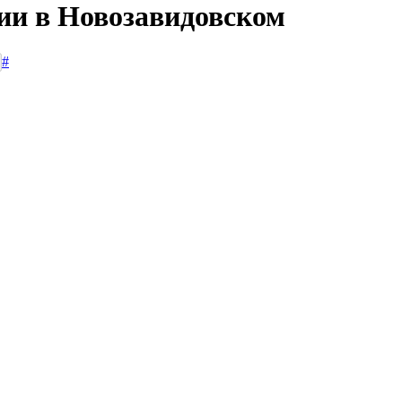
сии в Новозавидовском
#