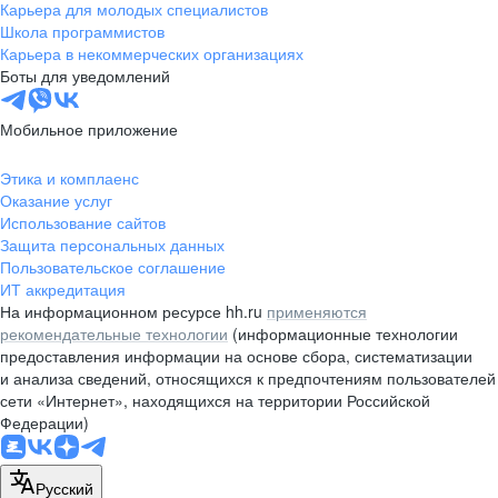
Карьера для молодых специалистов
Школа программистов
Карьера в некоммерческих организациях
Боты для уведомлений
Мобильное приложение
Этика и комплаенс
Оказание услуг
Использование сайтов
Защита персональных данных
Пользовательское соглашение
ИТ аккредитация
На информационном ресурсе hh.ru
применяются
рекомендательные технологии
(информационные технологии
предоставления информации на основе сбора, систематизации
и анализа сведений, относящихся к предпочтениям пользователей
сети «Интернет», находящихся на территории Российской
Федерации)
Русский