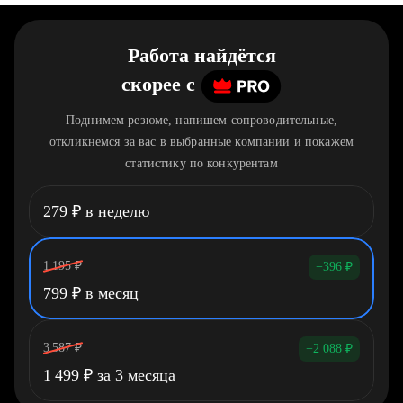
Работа найдётся
скорее
c
Поднимем резюме, напишем сопроводительные,
откликнемся за вас в выбранные компании и покажем
статистику по конкурентам
279
₽
в неделю
1 195
₽
−396
₽
799
₽
в месяц
3 587
₽
−2 088
₽
1 499
₽
за 3 месяца